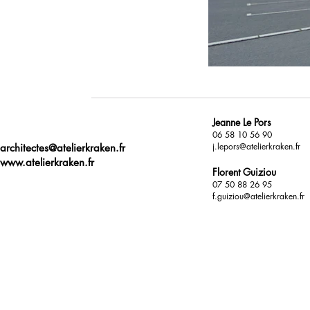
Jeanne Le Pors
06 58 10 56 90
j.lepors@atelierkraken.fr
architectes@atelierkraken.fr
www.atelierkraken.fr
Florent Guiziou
07 50 88 26 95
f.guiziou@atelierkraken.fr