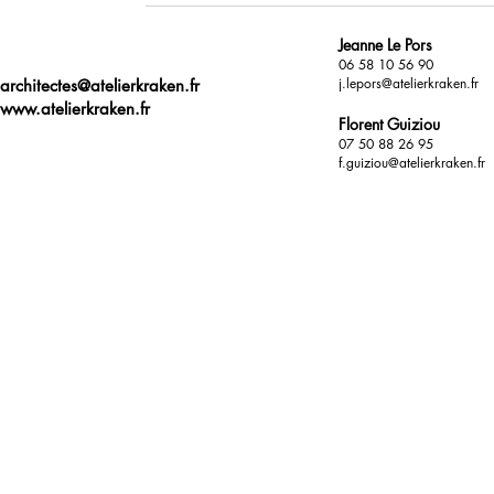
Jeanne Le Pors
06 58 10 56 90
j.lepors@atelierkraken.fr
architectes@atelierkraken.fr
www.atelierkraken.fr
Florent Guiziou
07 50 88 26 95
f.guiziou@atelierkraken.fr